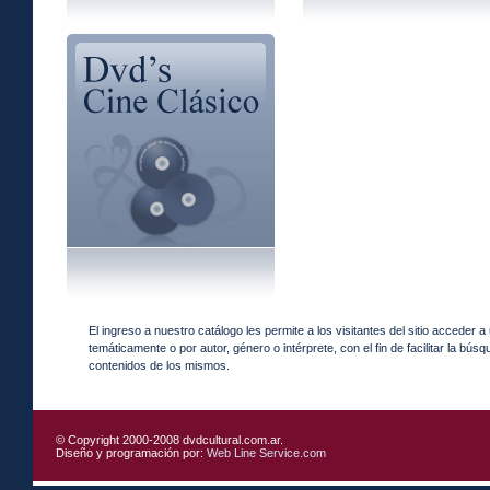
El ingreso a nuestro catálogo les permite a los visitantes del sitio acceder 
temáticamente o por autor, género o intérprete, con el fin de facilitar la bú
contenidos de los mismos.
© Copyright 2000-2008 dvdcultural.com.ar.
Diseño y programación por:
Web Line Service.com