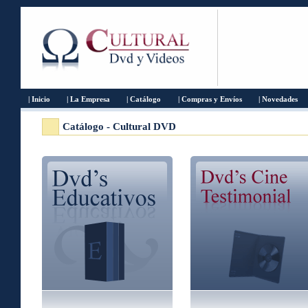
| Inicio
| La Empresa
| Catálogo
| Compras y Envíos
| Novedades
Catálogo - Cultural DVD